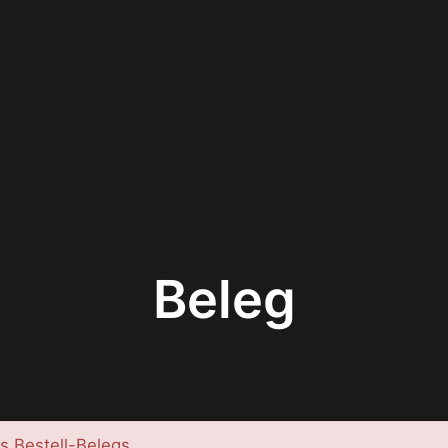
Beleg
s Bestell-Belegs.