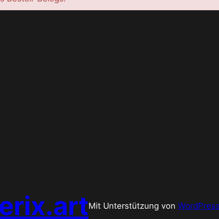
rix.art
Mit Unterstützung von
WordPres