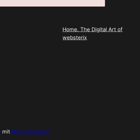
Home. The Digital Art of
websterix
s
mit
WooCommerce