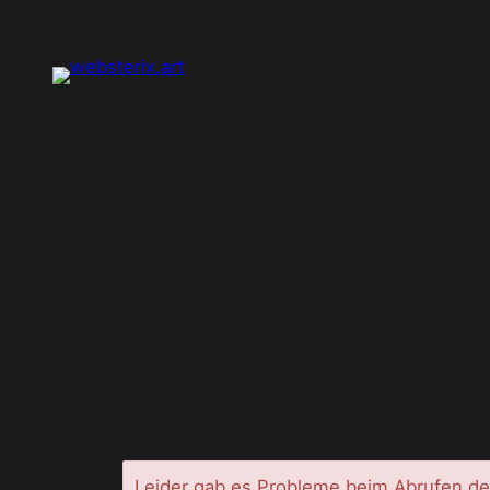
Leider gab es Probleme beim Abrufen de