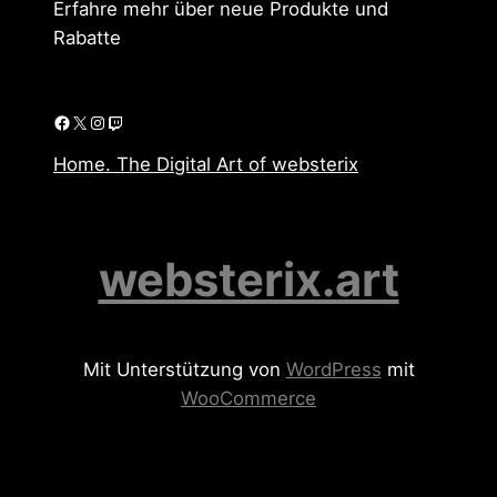
Erfahre mehr über neue Produkte und
Rabatte
Facebook
X
Instagram
Twitch
Home. The Digital Art of websterix
websterix.art
Mit Unterstützung von
WordPress
mit
WooCommerce