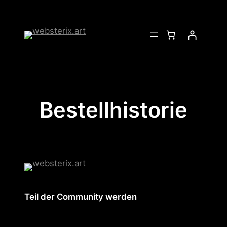
Zum
Inhalt
springen
Bestellhistorie
Teil der Community werden