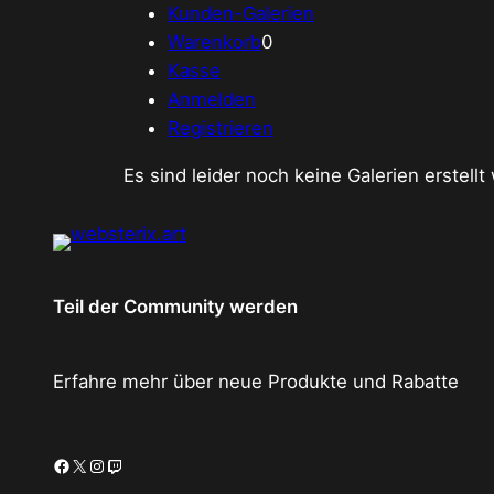
Kunden-Galerien
Warenkorb
0
Kasse
Anmelden
Registrieren
Es sind leider noch keine Galerien erstell
Teil der Community werden
Erfahre mehr über neue Produkte und Rabatte
Facebook
X
Instagram
Twitch