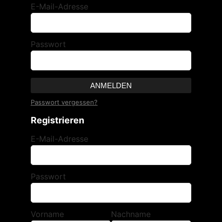
E-Mail-Adresse
Passwort
ANMELDEN
Passwort vergessen?
Registrieren
E-Mail-Adresse
Passwort
Vorname
Nachname